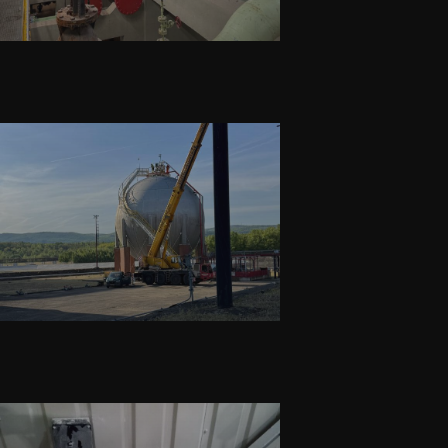
Montážní práce
Inelsev