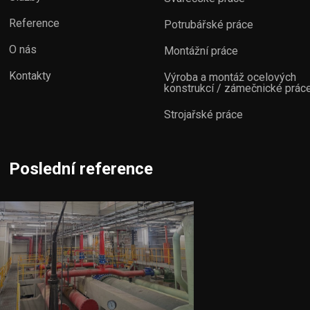
Reference
Potrubářské práce
O nás
Montážní práce
Kontakty
Výroba a montáž ocelových
konstrukcí / zámečnické prác
Strojařské práce
Poslední reference