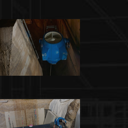
Potrubářské práce
INNO-COMP BOHEMIA s.r.o.