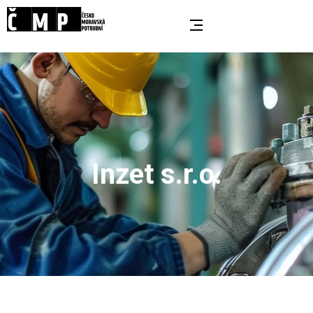
Inzet s.r.o.