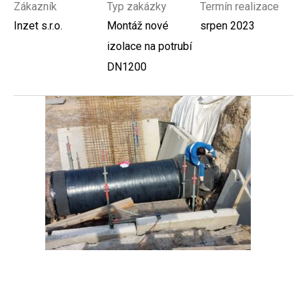
Zákazník
Typ zakázky
Termín realizace
Inzet s.r.o.
Montáž nové
srpen 2023
izolace na potrubí
DN1200