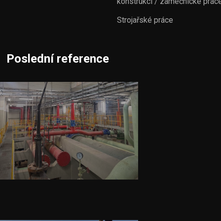
konstrukcí / zámečnické prác
Strojařské práce
Poslední reference