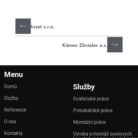
Inzet s.r.o.
Kámen Zbraslav a.s.
Menu
Služby
Domů
Služby
Svářečské práce
Reference
Potrubářské práce
O nás
Montážní práce
Kontakty
Výroba a montáž ocelových