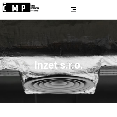
Inzet s.r.o.