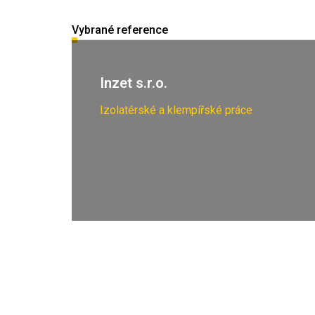
Vybrané reference
Inzet s.r.o.
Izolatérské a klempířské práce