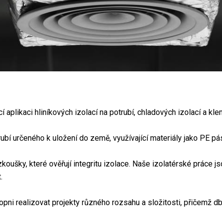
 aplikaci hliníkových izolací na potrubí, chladových izolací a kl
ubí určeného k uložení do země, využívající materiály jako PE pá
zkoušky, které ověřují integritu izolace. Naše izolatérské práce 
.
ni realizovat projekty různého rozsahu a složitosti, přičemž d