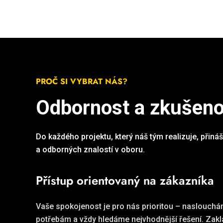
PROČ SI VYBRAT NÁS?
Odbornost a zkušeno
Do každého projektu, který náš tým realizuje, přiná
a odborných znalostí v oboru.
Přístup orientovaný na zákazníka
Vaše spokojenost je pro nás prioritou – naslouch
potřebám a vždy hledáme nejvhodnější řešení. Zak