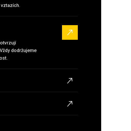
vztazích.
otvrzují
. Vždy dodržujeme
ost.