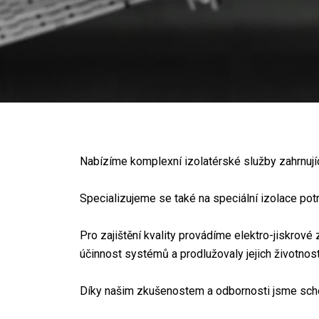
Nabízíme komplexní izolatérské služby zahrnující
Specializujeme se také na speciální izolace potr
Pro zajištění kvality provádíme elektro-jiskrové 
účinnost systémů a prodlužovaly jejich životnost
Díky našim zkušenostem a odbornosti jsme schop